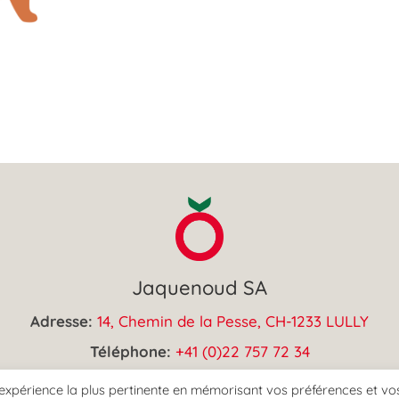
Jaquenoud SA
Adresse:
14, Chemin de la Pesse, CH-1233 LULLY
Téléphone:
+41 (0)22 757 72 34
E-mail:
info@jaquenoudsa.ch
l'expérience la plus pertinente en mémorisant vos préférences et vo