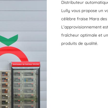
Distributeur automatique
Lully vous propose un va
célèbre fraise Mara des 
L’approvisionnement est
fraîcheur optimale et un
produits de qualité.