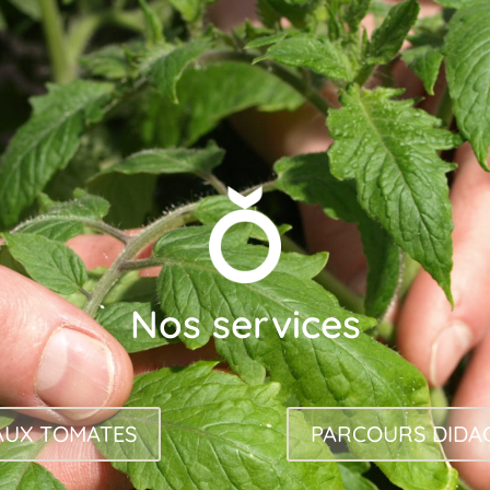
Nos services
AUX TOMATES
PARCOURS DIDA