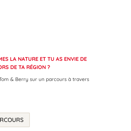
MES LA NATURE ET TU AS ENVIE DE
ORS DE TA RÉGION ?
Tom & Berry sur un parcours à travers
ARCOURS