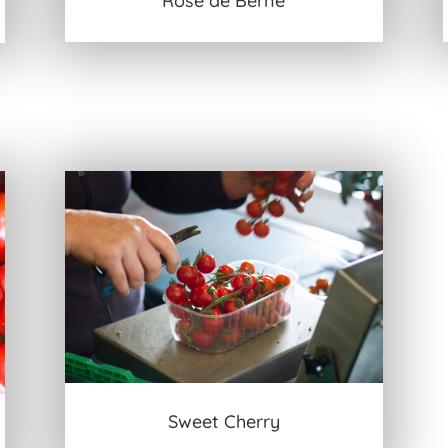
Rose de Berne
Sweet Cherry